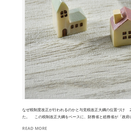
なぜ税制度改正が行われるのかと与党税改正大綱の位置づけ 2
た。 この税制改正大綱をベースに、財務省と総務省が「政府の
READ MORE