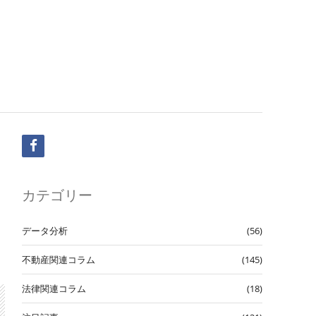
facebook
カテゴリー
データ分析
(56)
不動産関連コラム
(145)
法律関連コラム
(18)