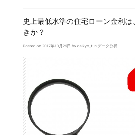
史上最低水準の住宅ローン金利は
きか？
Posted on
2017年10月26日
by
daikyo_t
in
データ分析