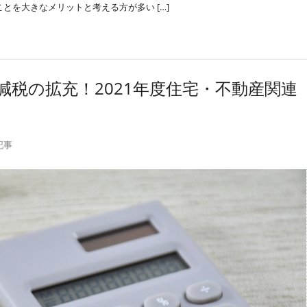
を大きなメリットと考える方が多い […]
税の拡充！2021年度住宅・不動産関連
記事