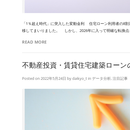
「1％超え時代」に突入した変動金利 住宅ローン利用者の8割近
移してまいりました。 しかし、2026年に入って明確な転換点を
READ MORE
不動産投資・賃貸住宅建築ローン
Posted on
2022年5月24日
by
daikyo_t
in
データ分析
,
注目記事