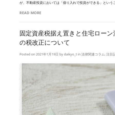
が、不動産投資においては「借り入れで投資ができる」ということ
READ MORE
固定資産税据え置きと住宅ローン減
の税改正について
Posted on
2021年1月19日
by
daikyo_t
in
法律関連コラム
,
注目