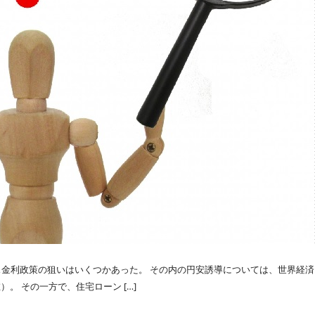
ス金利政策の狙いはいくつかあった。 その内の円安誘導については、世界経済
。 その一方で、住宅ローン […]