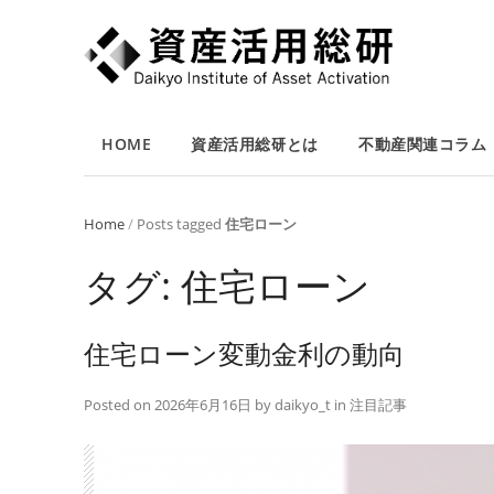
HOME
資産活用総研とは
不動産関連コラム
Home
/
Posts tagged
住宅ローン
タグ:
住宅ローン
住宅ローン変動金利の動向
Posted on
2026年6月16日
by
daikyo_t
in
注目記事